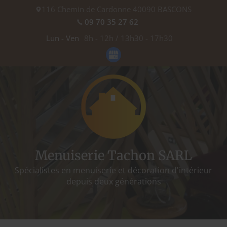
116 Chemin de Cardonne
40090
BASCONS
09 70 35 27 62
Lun - Ven
8h - 12h / 13h30 - 17h30
prev
next
Menuiserie Tachon SARL
Spécialistes en menuiserie et décoration d'intérieur
depuis deux générations