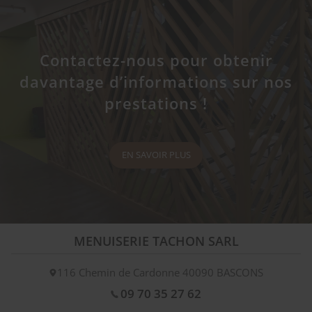
Contactez-nous pour obtenir
davantage d’informations sur nos
prestations !
EN SAVOIR PLUS
MENUISERIE TACHON SARL
116 Chemin de Cardonne
40090
BASCONS
09 70 35 27 62